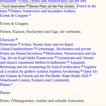
Restaurant
Essen, Drinks und Warnowblick auf der Pier.
Feiern in der
Tisch reservieren
Deinen Platz auf der Pier sichern.
brise
Dinner, Sundowner und besondere Anlässe.
Events & Gruppen
Events & Gruppen
Firmen, Klassen, Hochzeiten und Tage, die verbinden.
Übersicht
Firmenfeier
Action, Strand, brise und ein klarer
Ablauf.
Familienfeiern
Geburtstage, Hochzeiten und private
Feiern am Wasser.
Incentives
Motivation, Wasseraction und ein
Tag, der im Kopf bleibt.
Teamevents
Gemeinsam aufs Wasser
und danach zusammen bleiben.
Schulklassen
Aquapark,
Betreuung und ein Sommertag für Kids.
Eventlocation
Supieria
als Location für größere Anlässe.
Supieria Awakening
Open Air
mit Volume & Friends auf der Pier.
Baltic Wake Battle 2026
Wakeboard-Contest, Features und Community.
Planen
Planen
Preise, Öffnungszeiten, Anfahrt und schnelle Antworten.