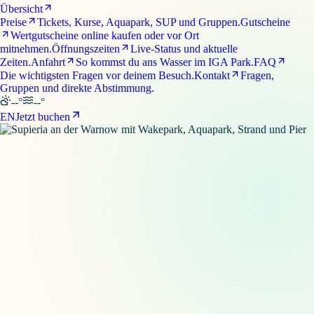
Übersicht
Preise
Tickets, Kurse, Aquapark, SUP und Gruppen.
Gutscheine
Wertgutscheine online kaufen oder vor Ort
mitnehmen.
Öffnungszeiten
Live-Status und aktuelle
Zeiten.
Anfahrt
So kommst du ans Wasser im IGA Park.
FAQ
Die wichtigsten Fragen vor deinem Besuch.
Kontakt
Fragen,
Gruppen und direkte Abstimmung.
--°
--°
EN
Jetzt buchen