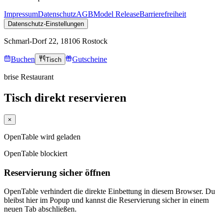
Impressum
Datenschutz
AGB
Model Release
Barrierefreiheit
Datenschutz-Einstellungen
Schmarl-Dorf 22, 18106 Rostock
Buchen
Gutscheine
Tisch
brise Restaurant
Tisch direkt reservieren
×
OpenTable wird geladen
OpenTable blockiert
Reservierung sicher öffnen
OpenTable verhindert die direkte Einbettung in diesem Browser. Du
bleibst hier im Popup und kannst die Reservierung sicher in einem
neuen Tab abschließen.