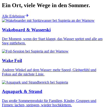
Ein Ort, viele Wege in den Sommer.
Alle Erlebnisse
Wakeboard & Wasserski
Der Moment, wenn der Start klappt, das Wasser spritzt und alle am
Steg mitfiebern.
Wake Foil
Anderer Winkel auf dem Wasser: mehr Speed, Gleitgefühl und
Fokus auf die nächste Linie.
Aquapark & Strand
Das große Sommerprodukt für Familien, Kinder, Gruppen und
Firmen: lachen, springen, wieder hochklettern.