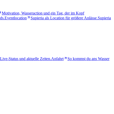
Motivation, Wasseraction und ein Tag, der im Kopf
ds.
Eventlocation
Supieria als Location für größere Anlässe.
Supieria
Live-Status und aktuelle Zeiten.
Anfahrt
So kommst du ans Wasser