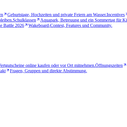
rn
Geburtstage, Hochzeiten und private Feiern am Wasser.
Incentives
leiben.
Schulklassen
Aquapark, Betreuung und ein Sommertag für Ki
e Battle 2026
Wakeboard-Contest, Features und Community.
ertgutscheine online kaufen oder vor Ort mitnehmen.
Öffnungszeiten
akt
Fragen, Gruppen und direkte Abstimmung.